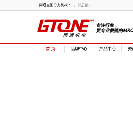
丙通全国分支机构：
广州总部 |
首 页
品牌中心
产品中心
资