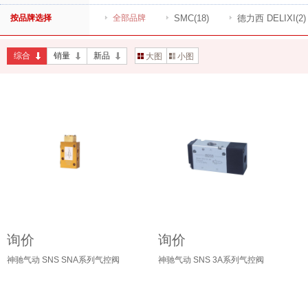
按品牌选择
全部品牌
SMC
(18)
德力西 DELIXI
(2)
综合
销量
新品
大图
小图
询价
询价
神驰气动 SNS SNA系列气控阀
神驰气动 SNS 3A系列气控阀