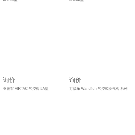
询价
询价
亚德客 AIRTAC 气控阀 5A型
万福乐 Wandfluh 气控式换气阀 系列