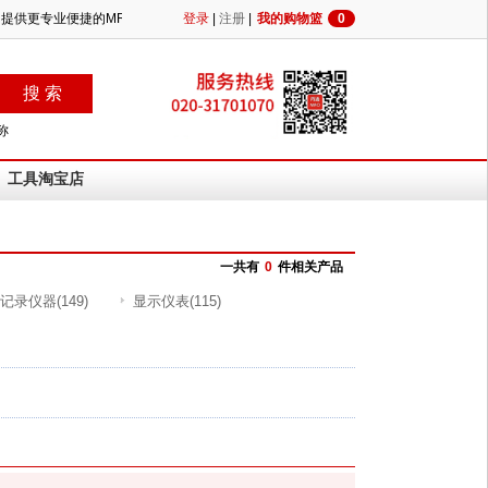
注行业，提供更专业便捷的MRO供应！
登录
|
注册
|
我的购物篮
0
称
工具淘宝店
一共有
0
件相关产品
记录仪器
(149)
显示仪表
(115)