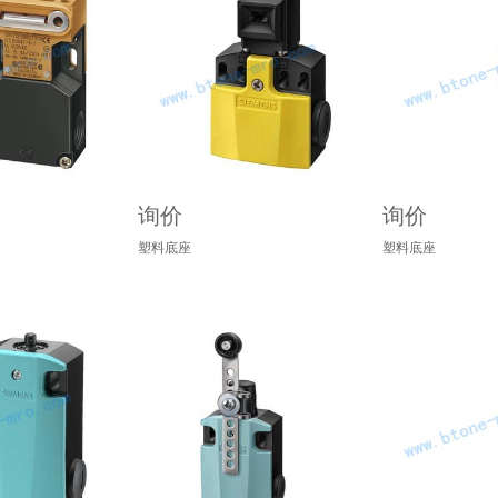
询价
询价
塑料底座
塑料底座