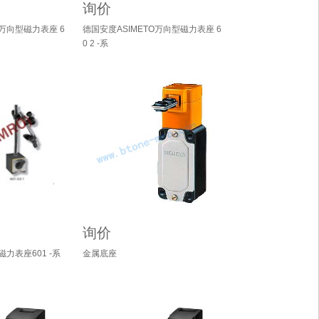
询价
O万向型磁力表座 6
德国安度ASIMETO万向型磁力表座 6
0 2 -系
询价
磁力表座601 -系
金属底座