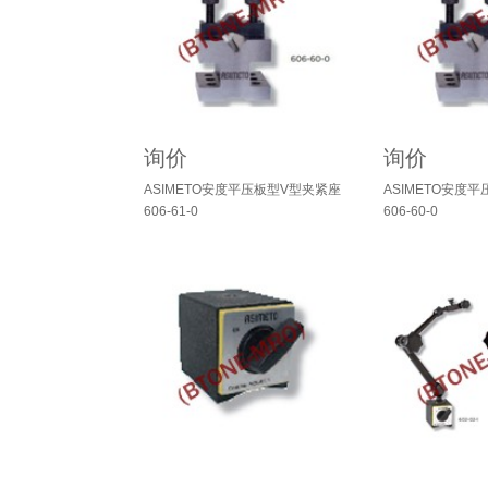
询价
询价
ASIMETO安度平压板型V型夹紧座
ASIMETO安度
606-61-0
606-60-0