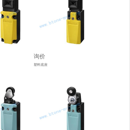
询价
塑料底座