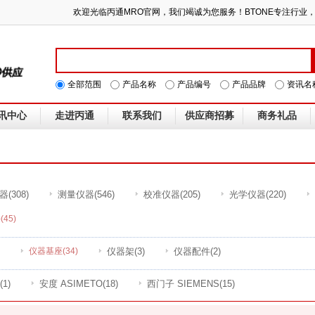
欢迎光临丙通MRO官网，我们竭诚为您服务！BTONE专
全部范围
产品名称
产品编号
产品品牌
资讯名
讯中心
走进丙通
联系我们
供应商招募
商务礼品
器
(308)
测量仪器
(546)
校准仪器
(205)
光学仪器
(220)
件
(45)
仪器基座
(34)
仪器架
(3)
仪器配件
(2)
(1)
安度 ASIMETO
(18)
西门子 SIEMENS
(15)