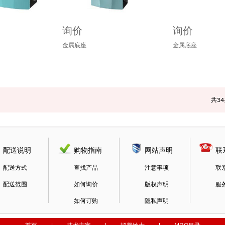
询价
询价
金属底座
金属底座
共
34
配送说明
购物指南
网站声明
联
配送方式
查找产品
注意事项
联
配送范围
如何询价
版权声明
服
如何订购
隐私声明