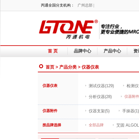
丙通全国分支机构：
广州总部 |
首 页
品牌中心
产品中心
资
首页
>
产品分类
> 仪器仪表
仪器仪表
测试仪器
(129)
检测仪
分析仪器
(28)
仪器附
仪器附件
仪器支架
(5)
手操器
(1)
按品牌选择
全部品牌
艾固 ALGOL