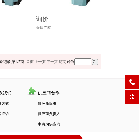
询价
金属底座
条记录
第1/2页
首页
上一页
下一页
尾页
转到
系我们
供应商合作
系方式
供应商标准
务投诉
供应商负责人
申请为供应商