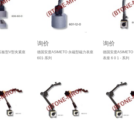
询价
询价
平压板型V型夹紧座
德国安度ASIMETO 永磁型磁力表座
德国安度ASIMET
601-系列
表座 6 0 1 - 系列