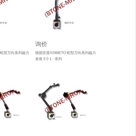
询价
O 蛇型万向系列磁力
德国安度ASIMETO 蛇型万向系列磁力
表座 6 0 1 - 系列