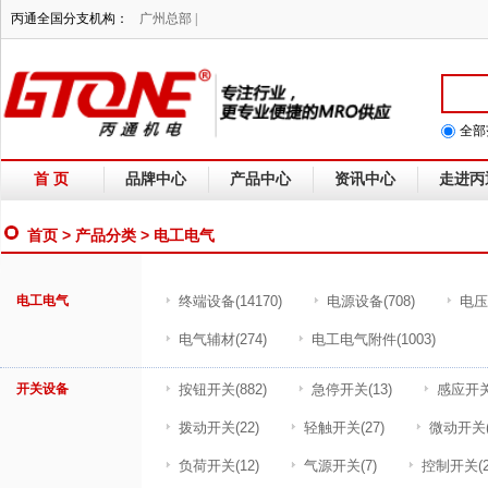
丙通全国分支机构：
广州总部 |
全部
首 页
品牌中心
产品中心
资讯中心
走进丙
首页
>
产品分类
> 电工电气
电工电气
终端设备
(14170)
电源设备
(708)
电压
电气辅材
(274)
电工电气附件
(1003)
开关设备
按钮开关
(882)
急停开关
(13)
感应开
拨动开关
(22)
轻触开关
(27)
微动开关
负荷开关
(12)
气源开关
(7)
控制开关
(