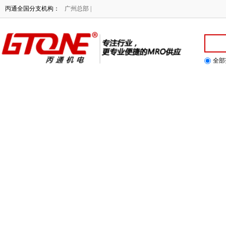
NE专注行业，提供更专业便捷的MRO供应！
丙通全国分支机构：
广州总部 |
全部