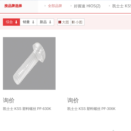
按品牌选择
全部品牌
好握速 HIOS
(2)
凯士士 KS
综合
销量
新品
大图
小图
询价
询价
凯士士 KSS 塑料螺丝 PF-630K
凯士士 KSS 塑料螺丝 PF-306K