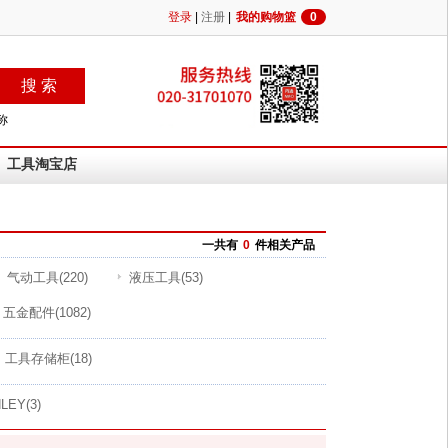
登录
|
注册
|
我的购物篮
0
称
工具淘宝店
一共有
0
件相关产品
气动工具
(220)
液压工具
(53)
五金配件
(1082)
工具存储柜
(18)
LEY
(3)