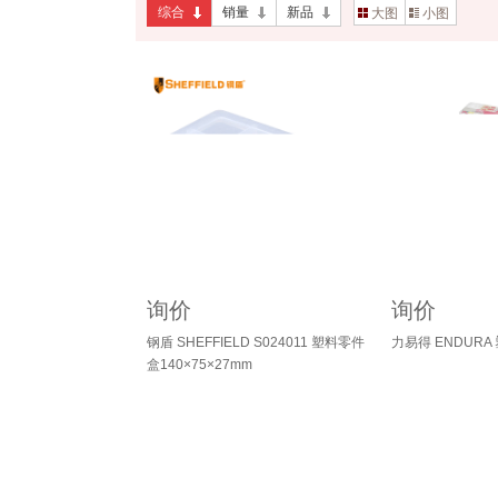
综合
销量
新品
大图
小图
询价
询价
钢盾 SHEFFIELD S024011 塑料零件
力易得 ENDURA
盒140×75×27mm