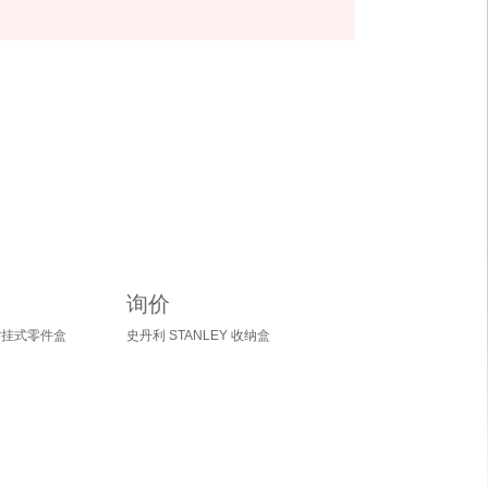
询价
 背挂式零件盒
史丹利 STANLEY 收纳盒