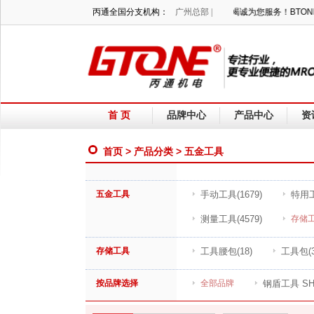
丙通全国分支机构：
欢迎光临丙通MRO官网，我们竭诚为您服务！BT
广州总部 |
首 页
品牌中心
产品中心
资
首页
>
产品分类
> 五金工具
五金工具
手动工具
(1679)
特用
测量工具
(4579)
存储
存储工具
工具腰包
(18)
工具包
(
按品牌选择
全部品牌
钢盾工具 SH