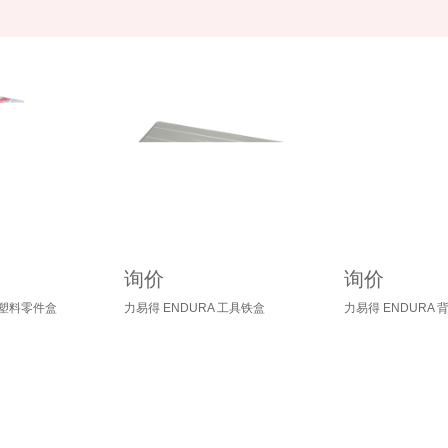
询价
询价
 塑料零件盒
力易得 ENDURA 工具铁盒
力易得 ENDURA