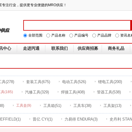
ONE专注行业，提供更专业便捷的MRO供应！
全部范围
产品名称
产品编号
产品品牌
资讯名
讯中心
走进丙通
联系我们
供应商招募
商务礼品
工具
(278)
套装工具
(675)
电动工具
(526)
锂电工具
(200)
工具
(185)
汽修工具
(329)
焊接工具
(408)
管器工具
(538)
38)
工具盒
(9)
工具箱
(51)
工具车
(38)
工具架
(13)
EFFIELD
(1)
晋亿 CYI
(1)
力易得 ENDURA
(3)
史丹利 STAN