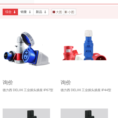
综合
销量
新品
大图
小图
询价
询价
德力西 DELIXI 工业插头插座 IP67型
德力西 DELIXI 工业插头插座 IP44型