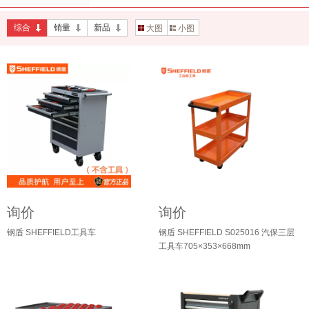
综合
销量
新品
大图
小图
询价
询价
钢盾 SHEFFIELD工具车
钢盾 SHEFFIELD S025016 汽保三层
工具车705×353×668mm