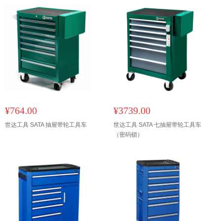
¥764.00
¥3739.00
世达工具 SATA 抽屉带轮工具车
世达工具 SATA 七抽屉带轮工具车
（密码锁）