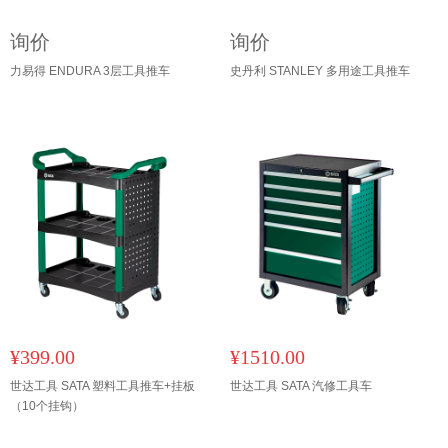
询价
询价
力易得 ENDURA 3层工具推车
史丹利 STANLEY 多用途工具推车
¥399.00
¥1510.00
世达工具 SATA 塑料工具推车+挂板
世达工具 SATA 汽修工具车
（10个挂钩）