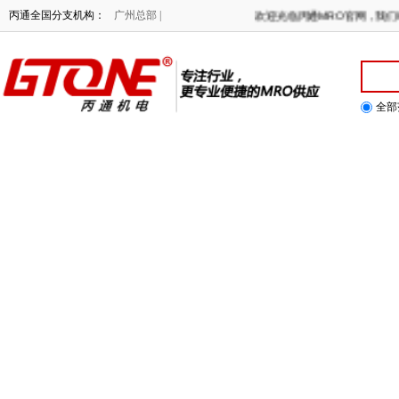
丙通全国分支机构：
广州总部 |
欢迎光临丙通MRO官网，
全部