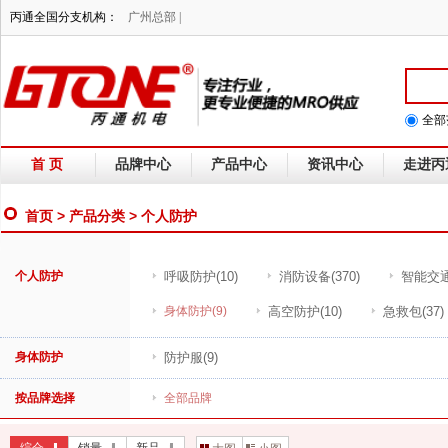
丙通全国分支机构：
广州总部 |
全部
首 页
品牌中心
产品中心
资讯中心
走进丙
首页
>
产品分类
> 个人防护
个人防护
呼吸防护
(10)
消防设备
(370)
智能交
身体防护
(9)
高空防护
(10)
急救包
(37)
身体防护
防护服
(9)
按品牌选择
全部品牌