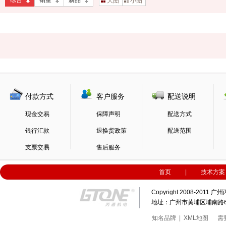
综合
销量
新品
大图
小图
付款方式
客户服务
配送说明
现金交易
保障声明
配送方式
银行汇款
退换货政策
配送范围
支票交易
售后服务
首页
|
技术方案
Copyright 2008-20
地址：广州市黄埔区埔南路63号科
知名品牌
|
XML地图
需