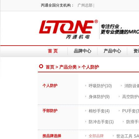
丙通全国分支机构：
广州总部 |
首 页
品牌中心
产品中心
资
首页
>
产品分类
> 个人防护
个人防护
呼吸防护
(10)
消防设
身体防护
(9)
高空防护
手部防护
棉纱手套
(4)
PU手套
(3
防冲击手套
(1)
防滑手
按品牌选择
全部品牌
世达工具 SA