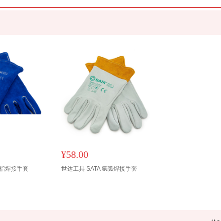
¥58.00
 斜指焊接手套
世达工具 SATA 氩弧焊接手套