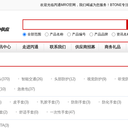
欢迎光临丙通MRO官网，我们竭诚为您服务！BTONE
全部范围
产品名称
产品编号
产品品牌
资讯名
讯中心
走进丙通
联系我们
供应商招募
商务礼品
备
(370)
智能交通
(26)
头部防护
(12)
视觉防护
(9)
听觉
(10)
急救包
(37)
)
皮手套
(3)
乳胶手套
(7)
防割手套
(3)
防化手套
(3)
套
(2)
舒适手套
(0)
一次性手套
(47)
TA
(3)