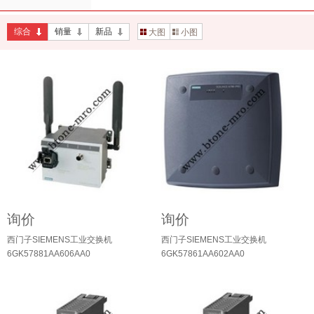
综合
销量
新品
大图
小图
询价
询价
西门子SIEMENS工业交换机
西门子SIEMENS工业交换机
6GK57881AA606AA0
6GK57861AA602AA0