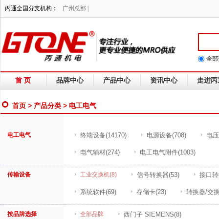
丙通全国分支机构：
广州总部 |
全部
首 页
品牌中心
产品中心
资讯中心
走进丙
首页
>
产品分类
> 电工电气
电工电气
终端设备
(14170)
电源设备
(708)
电压
电气辅材
(274)
电工电气附件
(1003)
传输设备
工业交换机
(8)
信号转换器
(53)
接口转
系统软件
(69)
存储卡
(23)
转换器/交
按品牌选择
全部品牌
西门子 SIEMENS
(8)