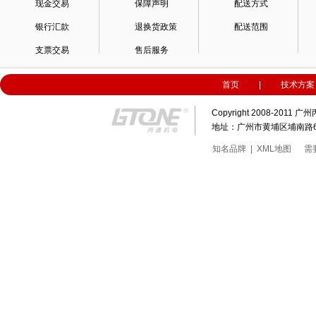
现金交易
保障声明
配送方式
银行汇款
退换货政策
配送范围
支票交易
售后服务
首页
|
技术方案
Copyright 2008-20
地址：广州市黄埔区埔南路63号科
知名品牌
|
XML地图
需