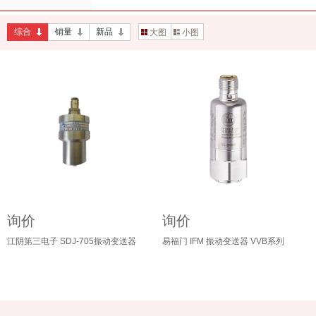
综合
销量
新品
大图
小图
询价
询价
江阴第三电子 SDJ-705振动变送器
易福门 IFM 振动变送器 VVB系列