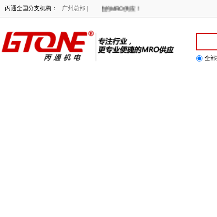
您服务！BTONE专注行业，提供更专业便捷的MRO供应！
丙通全国分支机构：
广州总部 |
全部