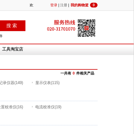
登录
|
注册
|
我的购物篮
0
称
工具淘宝店
一共有
0
件相关产品
记录仪器
(149)
显示仪表
(115)
位置校准仪
(16)
电流校准仪
(19)