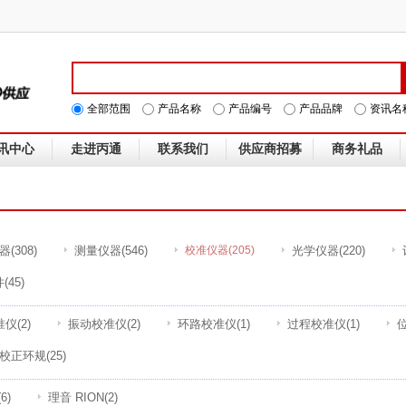
全部范围
产品名称
产品编号
产品品牌
资讯名
讯中心
走进丙通
联系我们
供应商招募
商务礼品
器
(308)
测量仪器
(546)
校准仪器
(205)
光学仪器
(220)
件
(45)
准仪
(2)
振动校准仪
(2)
环路校准仪
(1)
过程校准仪
(1)
校正环规
(25)
(6)
理音 RION
(2)