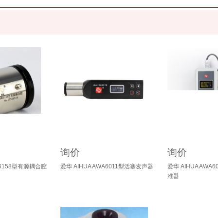
询价
询价
A6158型有源耦合腔
爱华 AIHUA AWA6011型活塞发声器
爱华 AIHUA AW
准器