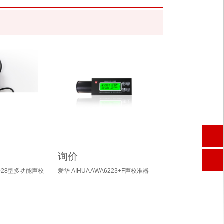
询价
A6028型多功能声校
爱华 AIHUA AWA6223+F声校准器