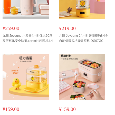
¥259.00
¥219.00
九阳 Joyoung 小容量4小时保温60度
九阳 Joyoung 24小时智能预约8小时
双层杯体安全防烫加热mini料理机 L4-
自动保温多功能破壁机 DG07GC-
L971XK型
GD520型
¥159.00
¥159.00