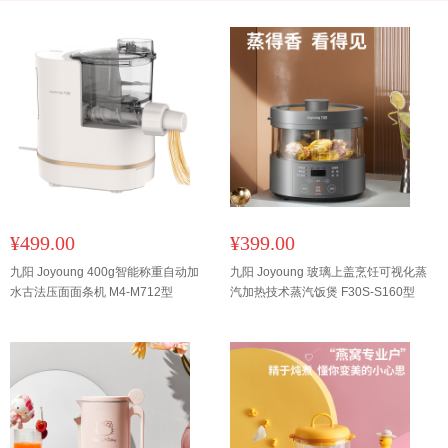
¥499.00
¥399.00
九阳 Joyoung 400g智能称重自动加
九阳 Joyoung 玻璃上盖烹饪可视化蒸
水古法压面面条机 M4-M712型
汽加热技术蒸汽饭煲 F30S-S160型