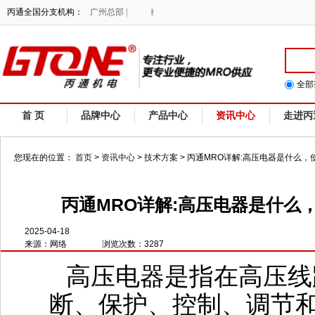
ONE专注行业，提供更专业便捷的MRO供应！
丙通全国分支机构：
广州总部 |
全部
首 页
品牌中心
产品中心
资讯中心
走进丙
您现在的位置：
首页
>
资讯中心
>
技术方案
>
丙通MRO详解:高压电器是什么
丙通MRO详解:高压电器是什么
2025-04-18
来源：网络
浏览次数：3287
高压电器‌是指在高压
断、保护、控制、调节